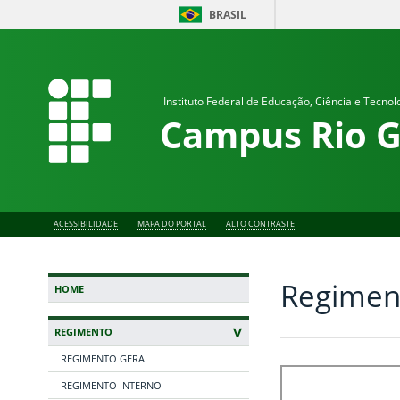
BRASIL
Instituto Federal de Educação, Ciência e Tecnol
Campus
Rio 
ACESSIBILIDADE
MAPA DO PORTAL
ALTO CONTRASTE
Regimen
HOME
REGIMENTO
REGIMENTO GERAL
REGIMENTO INTERNO