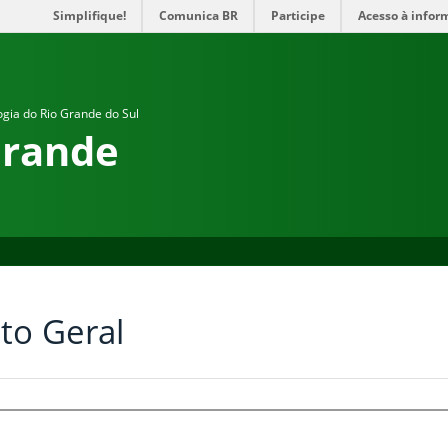
Simplifique!
Comunica BR
Participe
Acesso à infor
ogia do Rio Grande do Sul
Grande
to Geral